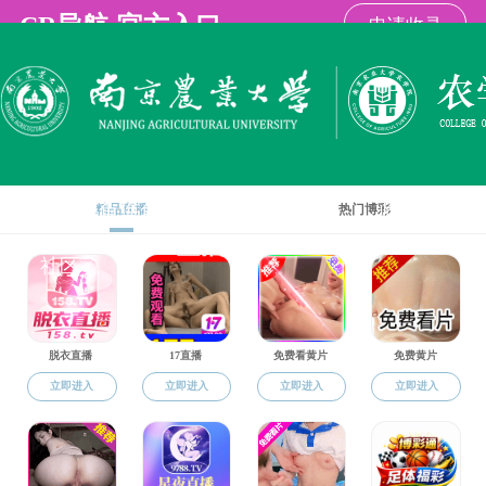
海角社区
海角社区海角
海角社区概况
学科建设
师资队伍
社区
就业服务
就业服务
就业服务