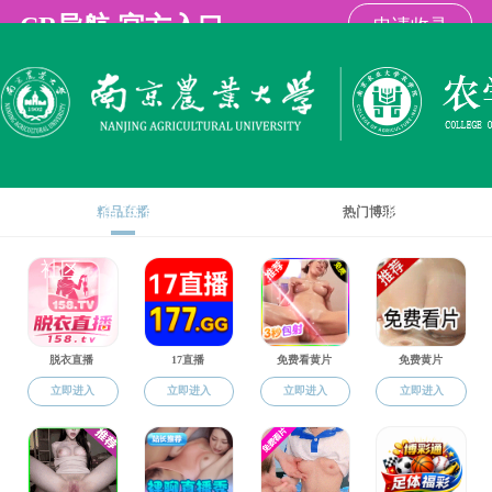
海角社区
海角社区海角
海角社区概况
学科建设
师资队伍
社区
科学研究
科研平台
国家级平
科研平台
省部级平
科研基地