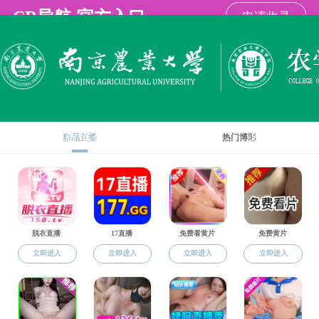
海角社区
海角社区海角
海角社区概况
学科建设
师资队伍
社区
党建思政
党员活动
思想理论
党章党规