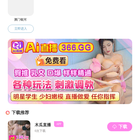
中国抗疫故
情防控的最
努力着，这