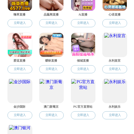
在分班
此次分班